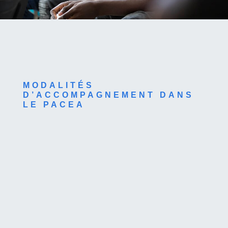
MODALITÉS
D’ACCOMPAGNEMENT DANS
LE PACEA
Phase d'accompagnement
Services de la mission locale
Les phases d’accompagnement sont
adaptées aux projets et attentes du jeune.
Chaque phase peut comprendre des
formations, des expériences