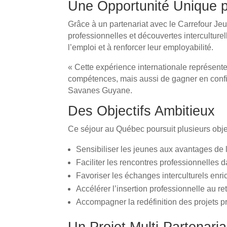
Une Opportunité Unique 
Grâce à un partenariat avec le Carrefour J
professionnelles et découvertes interculturel
l’emploi et à renforcer leur employabilité.
« Cette expérience internationale représent
compétences, mais aussi de gagner en conf
Savanes Guyane.
Des Objectifs Ambitieux
Ce séjour au Québec poursuit plusieurs objec
Sensibiliser les jeunes aux avantages de l
Faciliter les rencontres professionnelles
Favoriser les échanges interculturels enri
Accélérer l’insertion professionnelle au r
Accompagner la redéfinition des projets p
Un Projet Multi-Partenaria