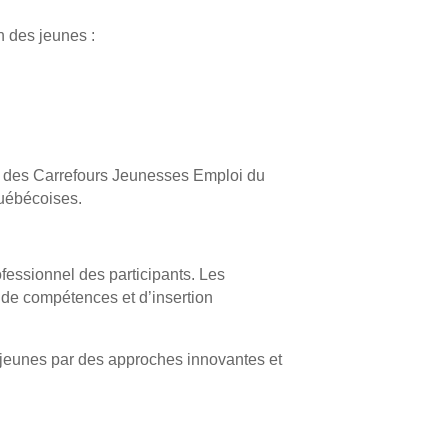
n des jeunes :
 des Carrefours Jeunesses Emploi du
 québécoises.
ofessionnel des participants. Les
n de compétences et d’insertion
 jeunes par des approches innovantes et