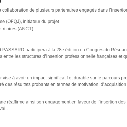
la collaboration de plusieurs partenaires engagés dans l’insertio
e (OFQJ), initiateur du projet
rritoires (ANCT)
d PASSARD participera à la 28e édition du Congrès du Réseau
is entre les structures d’insertion professionnelle françaises et
vise à avoir un impact significatif et durable sur le parcours pr
tré des résultats probants en termes de motivation, d’acquisitio
e réaffirme ainsi son engagement en faveur de l’insertion des
ail.