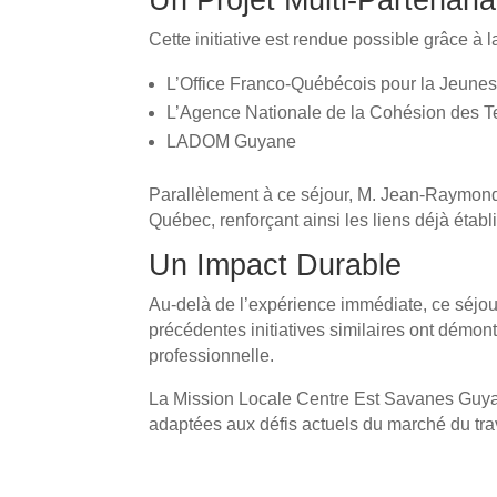
Cette initiative est rendue possible grâce à 
L’Office Franco-Québécois pour la Jeuness
L’Agence Nationale de la Cohésion des Te
LADOM Guyane
Parallèlement à ce séjour, M. Jean-Raymon
Québec, renforçant ainsi les liens déjà établ
Un Impact Durable
Au-delà de l’expérience immédiate, ce séjour 
précédentes initiatives similaires ont démon
professionnelle.
La Mission Locale Centre Est Savanes Guyan
adaptées aux défis actuels du marché du trav