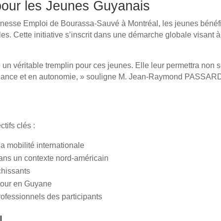
pour les Jeunes Guyanais
eunesse Emploi de Bourassa-Sauvé à Montréal, les jeunes bénéf
les. Cette initiative s’inscrit dans une démarche globale visant 
e un véritable tremplin pour ces jeunes. Elle leur permettra no
iance et en autonomie, » souligne M. Jean-Raymond PASSARD, 
tifs clés :
a mobilité internationale
 dans un contexte nord-américain
chissants
etour en Guyane
rofessionnels des participants
l