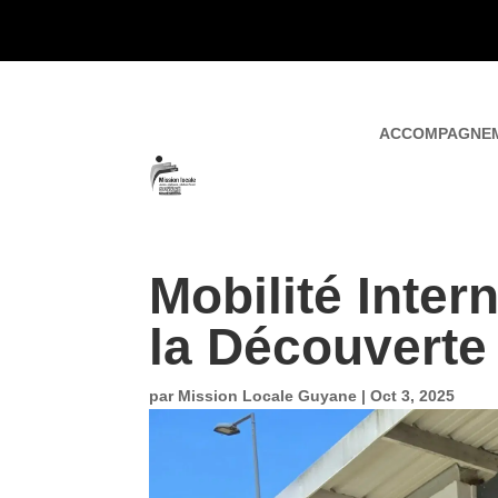
ACCOMPAGNE
Mobilité Inter
la Découvert
par
Mission Locale Guyane
|
Oct 3, 2025