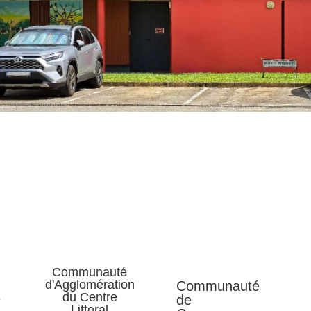
Communauté
d'Agglomération
Communauté
du Centre
e
de
Littoral