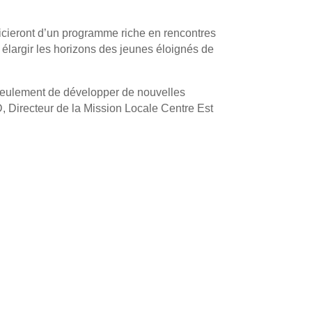
icieront d’un programme riche en rencontres
à élargir les horizons des jeunes éloignés de
n seulement de développer de nouvelles
Directeur de la Mission Locale Centre Est