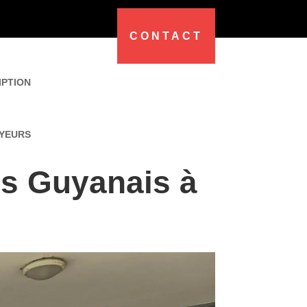
CONTACT
IPTION
YEURS
es Guyanais à