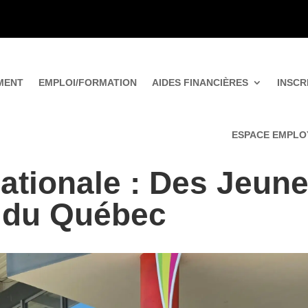
MENT
EMPLOI/FORMATION
AIDES FINANCIÈRES
INSCR
ESPACE EMPLO
nationale : Des Jeun
e du Québec