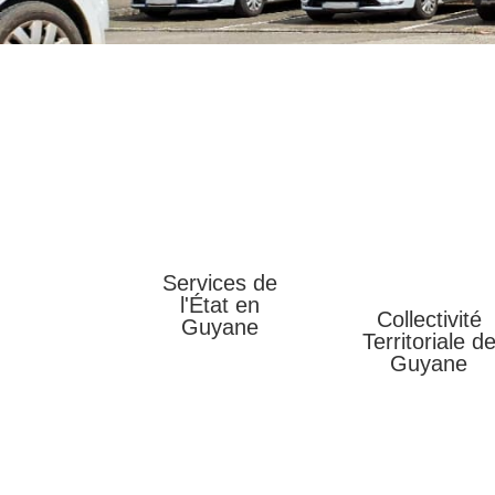
Services de
l'État en
Collectivité
Guyane
Territoriale d
Guyane