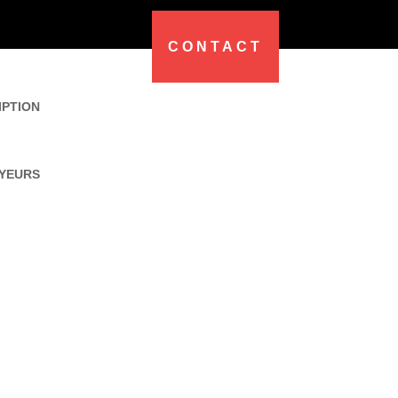
CONTACT
IPTION
YEURS